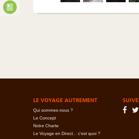
LE VOYAGE AUTREMENT
SUIVE
Qui sommes-nous ?
Le Concept
Notre Charte
Le Voyage en Direct... c'est quoi ?