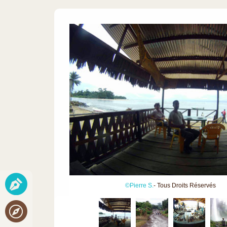
©Pierre S.
- Tous Droits Réservés