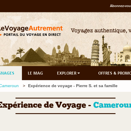
Abonnez-vous
GNAGES
LE MAG
EXPLORER
OFFRES & PROM
 Cameroun
Expérience de voyage - Pierre S. et sa famille
Expérience de Voyage -
Camerou