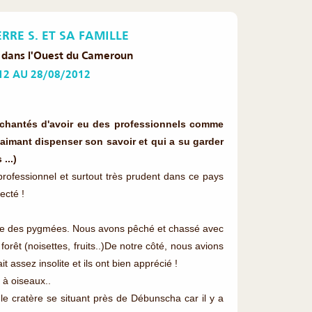
RRE S. ET SA FAMILLE
 dans l'Ouest du Cameroun
12 AU 28/08/2012
nchantés d'avoir eu des professionnels comme
aimant dispenser son savoir et qui a su garder
...)
rofessionnel et surtout très prudent dans ce pays
ecté !
ie des pygmées. Nous avons pêché et chassé avec
 forêt (noisettes, fruits..)De notre côté, nous avions
 assez insolite et ils ont bien apprécié !
 à oiseaux..
le cratère se situant près de Débunscha car il y a