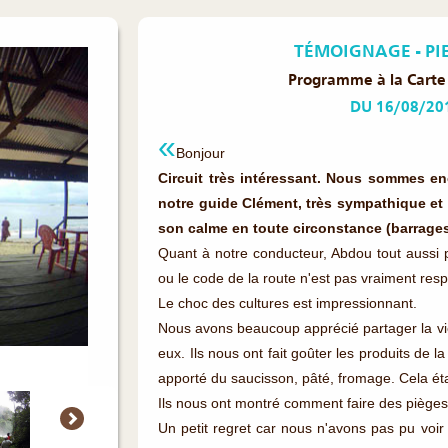
TÉMOIGNAGE - PIE
Programme à la Carte
DU 16/08/20
Bonjour
Circuit très intéressant. Nous sommes e
notre guide Clément, très sympathique et 
son calme en toute circonstance (barrages 
Quant à notre conducteur, Abdou tout aussi p
ou le code de la route n'est pas vraiment resp
Le choc des cultures est impressionnant.
Nous avons beaucoup apprécié partager la v
eux. Ils nous ont fait goûter les produits de la
apporté du saucisson, pâté, fromage. Cela était
Ils nous ont montré comment faire des pièges
Un petit regret car nous n'avons pas pu voir 