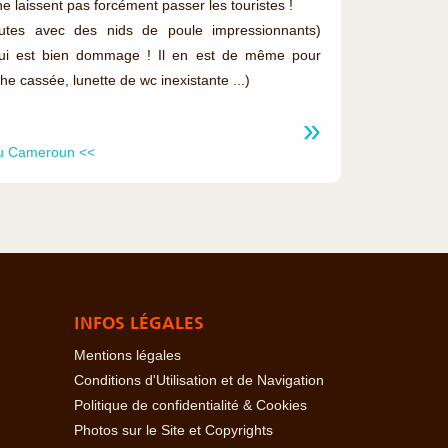
e laissent pas forcément passer les touristes !
routes avec des nids de poule impressionnants)
e qui est bien dommage ! Il en est de même pour
he cassée, lunette de wc inexistante ...)
u Cameroun <<
INFOS LÉGALES
Mentions légales
Conditions d'Utilisation et de Navigation
Politique de confidentialité & Cookies
Photos sur le Site et Copyrights