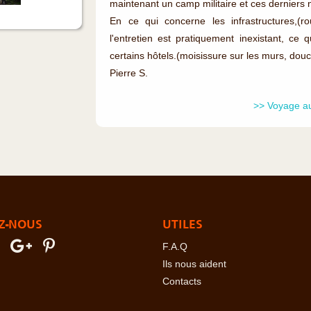
maintenant un camp militaire et ces derniers n
En ce qui concerne les infrastructures,(
l'entretien est pratiquement inexistant, c
certains hôtels.(moisissure sur les murs, douc
Pierre S.
>> Voyage a
Z-NOUS
UTILES
F.A.Q
Ils nous aident
Contacts