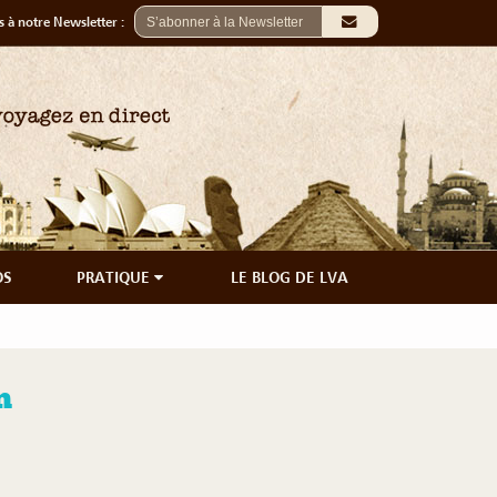
 à notre Newsletter :
OS
PRATIQUE
LE BLOG DE LVA
n