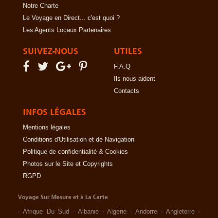
Notre Charte
Le Voyage en Direct... c'est quoi ?
Les Agents Locaux Partenaires
SUIVEZ-NOUS
UTILES
F.A.Q
Ils nous aident
Contacts
INFOS LÉGALES
Mentions légales
Conditions d'Utilisation et de Navigation
Politique de confidentialité & Cookies
Photos sur le Site et Copyrights
RGPD
Voyage Sur Mesure et à La Carte
-
Afrique Du Sud
-
Albanie
-
Algérie
-
Andorre
-
Angleterre
-