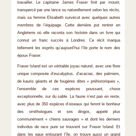
travailler. Le capitaine James Fraser finit par mourir,
transpercé par une lance ou naturellement selon les récits,
mais sa femme Elisabeth survécut avec quelques autres
membres de l’équipage. Cette dernière put rentrer en
Angleterre où elle raconta son histoire dans un livre qui
connut un franc succès à Londres. Ce récit marqua
tellement les esprits qu’aujourd’hui l’île porte le nom des
époux Fraser.
Fraser Island est un véritable joyau naturel, avec une flore
unique composée d’eucalyptus, d’acacias, des palmiers,
de kauris géants et de fougères dites « préhistoriques »,
l’ensemble de ces espèces poussant, chose
exceptionnelle, sur du sable. La faune n’est pas en reste,
avec plus de 350 espèces d’oiseaux qui feront le bonheur
des ornithologues et ses dingos, appelé plus
communément « chiens sauvages » et dont les derniers
individus de race pure se trouvent sur Fraser Island. Et
dans les eaux entourant l’île, on trouve aussi un grand