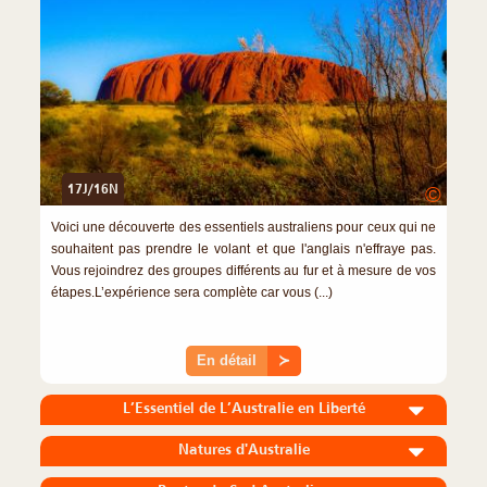
17J/16N
©
Voici une découverte des essentiels australiens pour ceux qui ne
souhaitent pas prendre le volant et que l'anglais n'effraye pas.
Vous rejoindrez des groupes différents au fur et à mesure de vos
étapes.L’expérience sera complète car vous (...)
En détail
≻
L’Essentiel de L’Australie en Liberté
Natures d'Australie