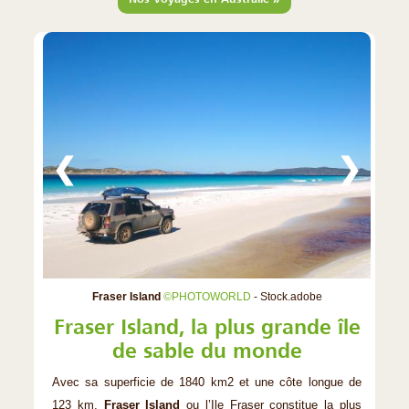
❮
❯
Fraser Island
©PHOTOWORLD
- Stock.adobe
Fraser Island, la plus grande île
de sable du monde
Avec sa superficie de 1840 km2 et une côte longue de
123 km,
Fraser Island
ou l’Ile Fraser constitue la plus