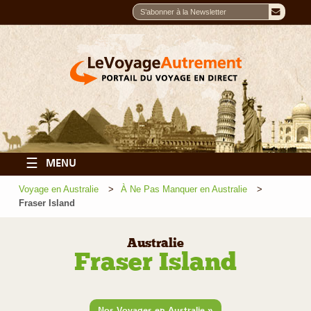
☰
MENU
Voyage en Australie
À Ne Pas Manquer en Australie
Fraser Island
Australie
Fraser Island
»
Nos Voyages en Australie