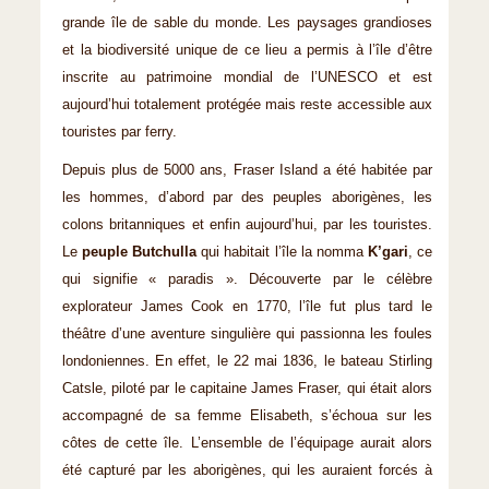
grande île de sable du monde. Les paysages grandioses
et la biodiversité unique de ce lieu a permis à l’île d’être
inscrite au patrimoine mondial de l’UNESCO et est
aujourd’hui totalement protégée mais reste accessible aux
touristes par ferry.
Depuis plus de 5000 ans, Fraser Island a été habitée par
les hommes, d’abord par des peuples aborigènes, les
colons britanniques et enfin aujourd’hui, par les touristes.
Le
peuple Butchulla
qui habitait l’île la nomma
K’gari
, ce
qui signifie « paradis ». Découverte par le célèbre
explorateur James Cook en 1770, l’île fut plus tard le
théâtre d’une aventure singulière qui passionna les foules
londoniennes. En effet, le 22 mai 1836, le bateau Stirling
Catsle, piloté par le capitaine James Fraser, qui était alors
accompagné de sa femme Elisabeth, s’échoua sur les
côtes de cette île. L’ensemble de l’équipage aurait alors
été capturé par les aborigènes, qui les auraient forcés à