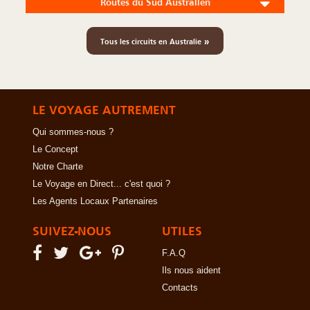
Routes du Sud Australien
»
Tous les circuits en Australie
LE VOYAGE AUTREMENT
Qui sommes-nous ?
Le Concept
Notre Charte
Le Voyage en Direct... c'est quoi ?
Les Agents Locaux Partenaires
SUIVEZ-NOUS
UTILES
F.A.Q
Ils nous aident
Contacts