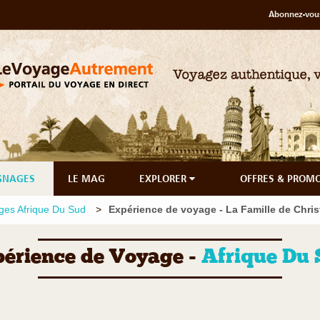
Abonnez-vous
GNAGES
LE MAG
EXPLORER
OFFRES & PROM
es Afrique Du Sud
Expérience de voyage - La Famille de Chris
érience de Voyage -
Afrique Du