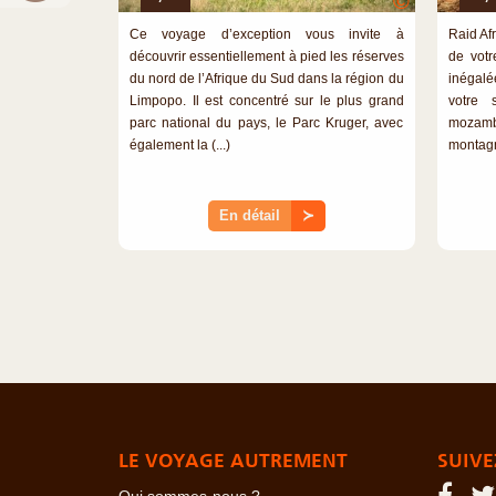
©
Ce voyage d’exception vous invite à
Raid Afr
découvrir essentiellement à pied les réserves
de votr
du nord de l’Afrique du Sud dans la région du
inégalé
Limpopo. Il est concentré sur le plus grand
votre 
parc national du pays, le Parc Kruger, avec
mozam
également la (...)
montagn
En détail
≻
LE VOYAGE AUTREMENT
SUIVE