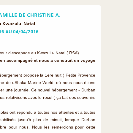
AMILLE DE CHRISTINE A.
 Kwazulu- Natal
16 AU 04/04/2016
etour d'escapade au Kwazulu- Natal ( RSA).
 bien accompagné et nous a construit un voyage
hébergement proposé la 1ère nuit ( Petite Provence
he de uShaka Marine World, où nous nous étions
ser une journée. Ce nouvel hébergement - Durban
us relativisons avec le recul ( ça fait des souvenirs
icolas ont répondu à toutes nos attentes et à toutes
obilisés jusqu'à plus de minuit, lorsque Durban
mbre pour nous. Nous les remercions pour cette