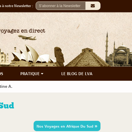
 à notre Newsletter :
OS
PRATIQUE
LE BLOG DE LVA
tine A.
 Sud
»
Nos Voyages en Afrique Du Sud