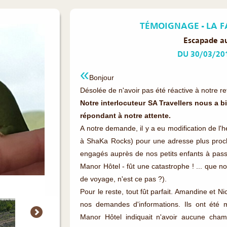
TÉMOIGNAGE - LA F
Escapade au
DU 30/03/20
Bonjour
Désolée de n'avoir pas été réactive à notre r
Notre interlocuteur SA Travellers nous a
répondant à notre attente.
A notre demande, il y a eu modification de l'
à ShaKa Rocks) pour une adresse plus proc
engagés auprès de nos petits enfants à pas
Manor Hôtel - fût une catastrophe ! ... que no
de voyage, n'est ce pas ?).
Pour le reste, tout fût parfait. Amandine et N
nos demandes d'informations. Ils ont été m
Manor Hôtel indiquait n'avoir aucune cha