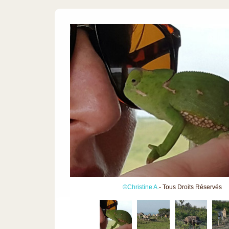
©Christine A.
- Tous Droits Réservés