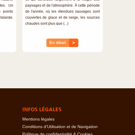
des. Un
paysages et de l'atmosphère. À cette période
 points
de l'année, où les étendues sauvages sont
Islande.
couvertes de glace et de neige, les sources
chaudes sont plus que (...)
En détail
≻
INFOS LÉGALES
Mentions légales
Conditions d'Utilisation et de Navigation
Politique de confidentialité & Cookies