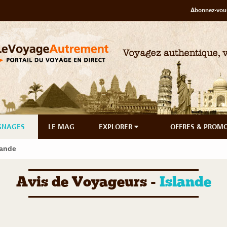
Abonnez-vous
GNAGES
LE MAG
EXPLORER
OFFRES & PROM
lande
Avis de Voyageurs -
Islande